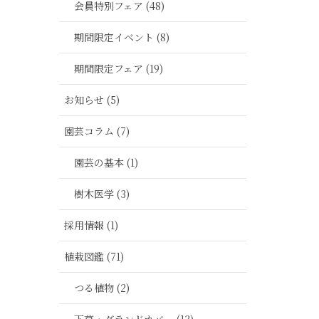
会員特別フェア (48)
期間限定イベント (8)
期間限定フェア (19)
お知らせ (5)
園芸コラム (7)
園芸の基本 (1)
樹木医学 (3)
採用情報 (1)
植栽図鑑 (71)
つる植物 (2)