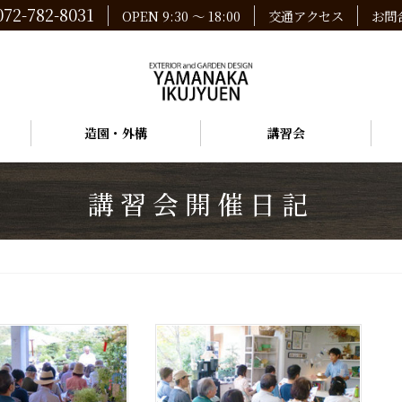
072-782-8031
OPEN 9:30 ～ 18:00
交通アクセス
お問
造園・外構
講習会
講習会開催日記