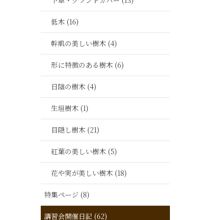
下草・グランドカバー (13)
低木 (16)
幹肌の美しい樹木 (4)
形に特徴のある樹木 (6)
日陰の樹木 (4)
生垣樹木 (1)
目隠し樹木 (21)
紅葉の美しい樹木 (5)
花や実が美しい樹木 (18)
特集ページ (8)
講習会開催日記 (62)