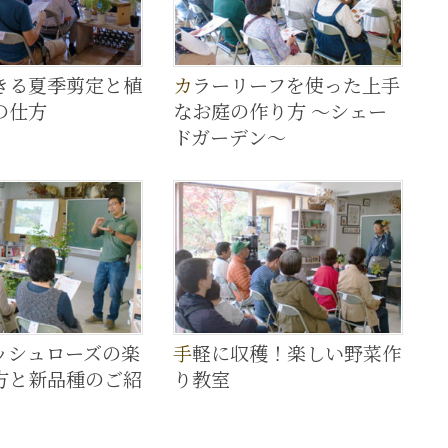
カラーリーフを使った上手
の仕方
なお庭の作り方 ～シェー
ドガーデン～
手軽に収穫！楽しい野菜作
方と新品種のご紹
り教室