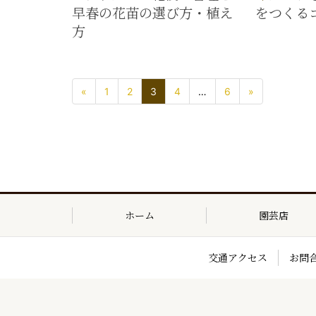
早春の花苗の選び方・植え
をつくる
方
«
1
2
3
4
…
6
»
ホーム
園芸店
交通アクセス
お問