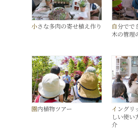
小さな多肉の寄せ植え作り
自分でできる夏季剪定と植
木の管理
園内植物ツアー
イングリッシュローズの楽
しい使い
介