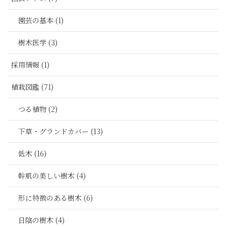
園芸の基本 (1)
樹木医学 (3)
採用情報 (1)
植栽図鑑 (71)
つる植物 (2)
下草・グランドカバー (13)
低木 (16)
幹肌の美しい樹木 (4)
形に特徴のある樹木 (6)
日陰の樹木 (4)