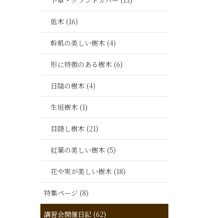
下草・グランドカバー (13)
低木 (16)
幹肌の美しい樹木 (4)
形に特徴のある樹木 (6)
日陰の樹木 (4)
生垣樹木 (1)
目隠し樹木 (21)
紅葉の美しい樹木 (5)
花や実が美しい樹木 (18)
特集ページ (8)
講習会開催日記 (62)