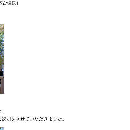
樹木管理長）
、
た！
ご説明をさせていただきました。