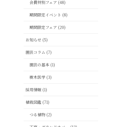
会員特別フェア (48)
期間限定イベント (8)
期間限定フェア (20)
お知らせ (5)
園芸コラム (7)
園芸の基本 (1)
樹木医学 (3)
採用情報 (1)
植栽図鑑 (71)
つる植物 (2)