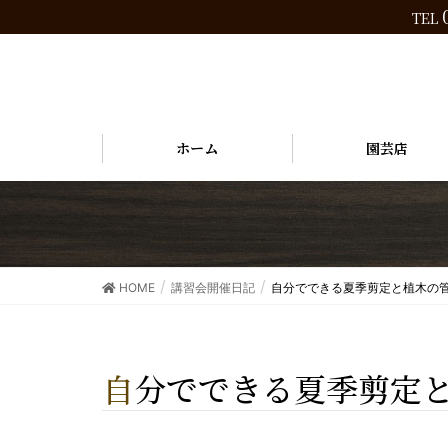
TEL
ホーム
園芸店
HOME
講習会開催日記
自分でできる夏季剪定と植木の
自分でできる夏季剪定