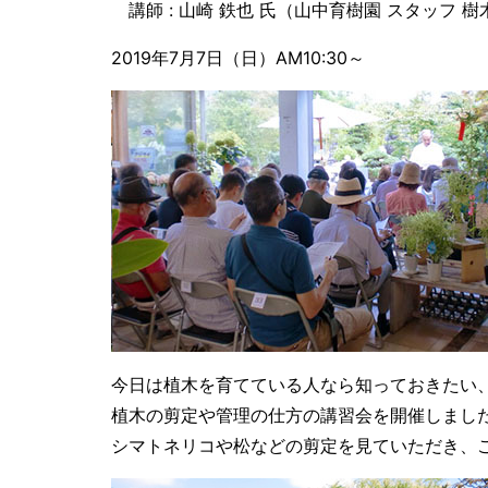
講師 : 山崎 鉄也 氏（山中育樹園 スタッフ 
2019年7月7日（日）AM10:30～
今日は植木を育てている人なら知っておきたい
植木の剪定や管理の仕方の講習会を開催しまし
シマトネリコや松などの剪定を見ていただき、