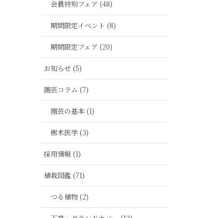
会員特別フェア (48)
期間限定イベント (8)
期間限定フェア (20)
お知らせ (5)
園芸コラム (7)
園芸の基本 (1)
樹木医学 (3)
採用情報 (1)
植栽図鑑 (71)
つる植物 (2)