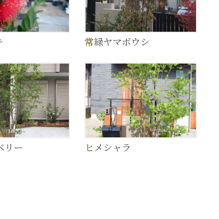
キ
常緑ヤマボウシ
ベリー
ヒメシャラ