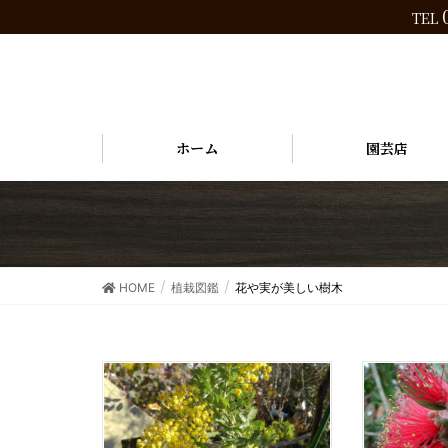
TEL
ホーム
園芸店
HOME
植栽図鑑
花や実が美しい樹木