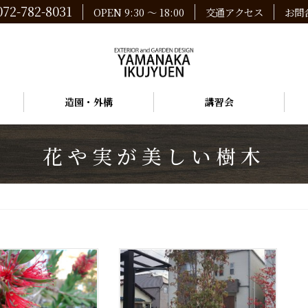
072-782-8031
OPEN 9:30 ～ 18:00
交通アクセス
お問
造園・外構
講習会
花や実が美しい樹木