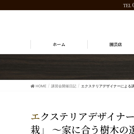
TEL
ホーム
園芸店
HOME
講習会開催日記
エクステリアデザイナーによる講
エクステリアデザイナーによる講習会「住宅と植
栽」 ～家に合う樹木の