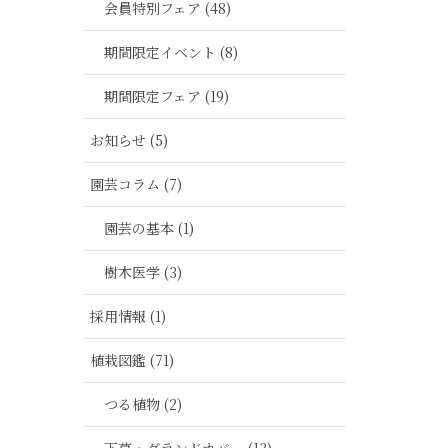
会員特別フェア (48)
期間限定イベント (8)
期間限定フェア (19)
お知らせ (5)
園芸コラム (7)
園芸の基本 (1)
樹木医学 (3)
採用情報 (1)
植栽図鑑 (71)
つる植物 (2)