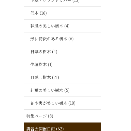
下草・グランドカバー (13)
低木 (16)
幹肌の美しい樹木 (4)
形に特徴のある樹木 (6)
日陰の樹木 (4)
生垣樹木 (1)
目隠し樹木 (21)
紅葉の美しい樹木 (5)
花や実が美しい樹木 (18)
特集ページ (8)
講習会開催日記 (62)