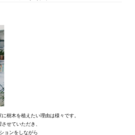
家に樹木を植えたい理由は様々です。
習させていただき、
ーションをしながら