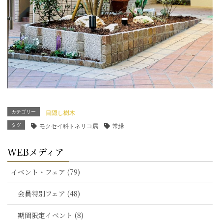
カテゴリー
目隠し樹木
タグ
モクセイ科トネリコ属
常緑
WEBメディア
イベント・フェア (79)
会員特別フェア (48)
期間限定イベント (8)