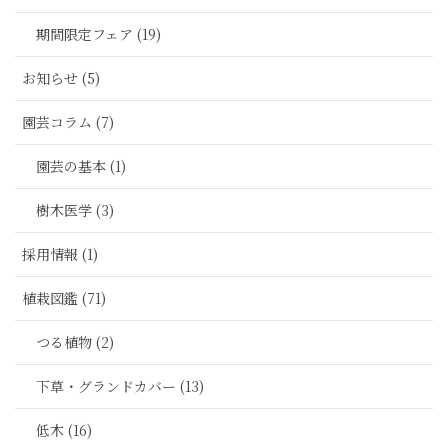
期間限定フェア (19)
お知らせ (5)
園芸コラム (7)
園芸の基本 (1)
樹木医学 (3)
採用情報 (1)
植栽図鑑 (71)
つる植物 (2)
下草・グランドカバー (13)
低木 (16)